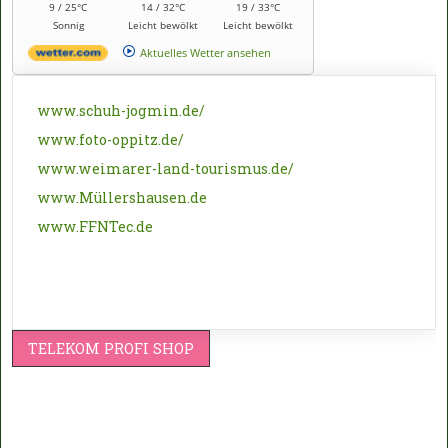
9 / 25°C
14 / 32°C
19 / 33°C
Sonnig
Leicht bewölkt
Leicht bewölkt
Aktuelles Wetter ansehen
www.schuh-jogmin.de/
www.foto-oppitz.de/
www.weimarer-land-tourismus.de/
www.Müllershausen.de
www.FFNTec.de
TELEKOM PROFI SHOP