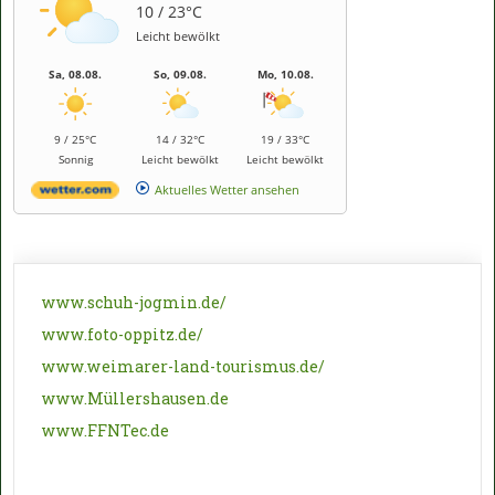
10 / 23°C
Leicht bewölkt
Sa, 08.08.
So, 09.08.
Mo, 10.08.
9 / 25°C
14 / 32°C
19 / 33°C
Sonnig
Leicht bewölkt
Leicht bewölkt
Aktuelles Wetter ansehen
www.schuh-jogmin.de/
www.foto-oppitz.de/
www.weimarer-land-tourismus.de/
www.Müllershausen.de
www.FFNTec.de