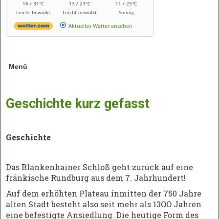
16 / 31°C
13 / 23°C
11 / 25°C
Leicht bewölkt
Leicht bewölkt
Sonnig
Aktuelles Wetter ansehen
Menü
Geschichte kurz gefasst
Geschichte
Das Blankenhainer Schloß geht zurück auf eine
fränkische Rundburg aus dem 7. Jahrhundert!
Auf dem erhöhten Plateau inmitten der 750 Jahre
alten Stadt besteht also seit mehr als 13OO Jahren
eine befestigte Ansiedlung. Die heutige Form des