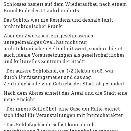
Schlosses basiert auf dem Wiederaufbau nach einem
Brand Ende des 17.Jahrhunderts.
Das Schloß war nie Residenz und deshalb fehlt
architektonischer Prunk.
Aber der Zweckbau, ein geschlossenes
unregelmäßiges Oval, hat nicht nur
architektonischen Seltenheitswert, sondern bietet
auch ideale Voraussetzungen als gesellschaftliches
und kulturelles Zentrum der Stadt:
- Der äußere Schloßhof, ca. 1/2 Hektar groß, war
durch Umfassungsmauer und das sog.
Zentralgebäude vom Getriebe der Stadt abgesondert.
Nach dem Abriss erhielt das Areal und die Stadt eine
neue Ansicht.
- Der innere Schloßhof, eine Oase der Ruhe, eignet
sich ideal für Veranstaltungen mit Intimcharakter.
- Das Schloßgebäude selbst kann durch
verschiedene Zugänge vom Innenhof in mehrere